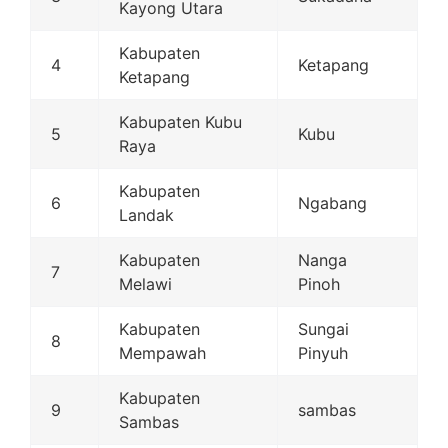
Kayong Utara
Kabupaten
4
Ketapang
Ketapang
Kabupaten Kubu
5
Kubu
Raya
Kabupaten
6
Ngabang
Landak
Kabupaten
Nanga
7
Melawi
Pinoh
Kabupaten
Sungai
8
Mempawah
Pinyuh
Kabupaten
9
sambas
Sambas