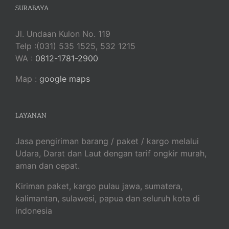
SURABAYA
Jl. Undaan Kulon No. 119
Telp :(031) 535 1525, 532 1215
WA :
0812-1781-2900
Map :
google maps
LAYANAN
Jasa pengiriman barang / paket / kargo melalui
Udara, Darat dan Laut dengan tarif ongkir murah,
aman dan cepat.
Kiriman paket, kargo pulau jawa, sumatera,
kalimantan, sulawesi, papua dan seluruh kota di
indonesia