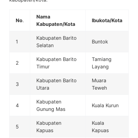
Nama
No
.
Ibukota/Kota
Kabupaten/Kota
Kabupaten Barito
1
Buntok
Selatan
Kabupaten Barito
Tamiang
2
Timur
Layang
Kabupaten Barito
Muara
3
Utara
Teweh
Kabupaten
4
Kuala Kurun
Gunung Mas
Kabupaten
Kuala
5
Kapuas
Kapuas