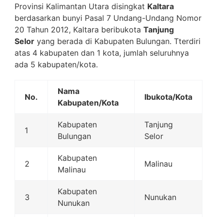
Provinsi Kalimantan Utara disingkat
Kaltara
berdasarkan bunyi Pasal 7 Undang-Undang Nomor
20 Tahun 2012, Kaltara beribukota
Tanjung
Selor
yang berada di Kabupaten Bulungan. Tterdiri
atas 4 kabupaten dan 1 kota, jumlah seluruhnya
ada 5 kabupaten/kota.
Nama
No.
Ibukota/Kota
Kabupaten/Kota
Kabupaten
Tanjung
1
Bulungan
Selor
Kabupaten
2
Malinau
Malinau
Kabupaten
3
Nunukan
Nunukan