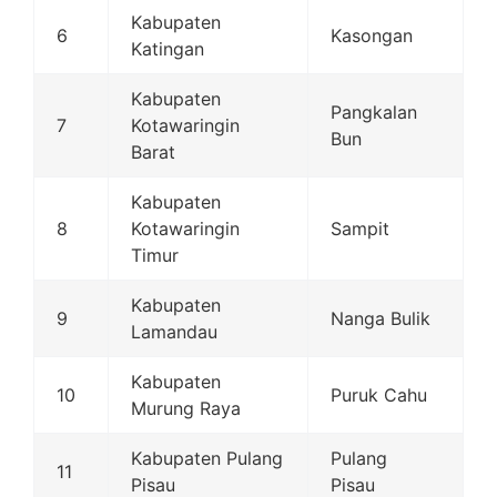
Kabupaten
6
Kasongan
Katingan
Kabupaten
Pangkalan
7
Kotawaringin
Bun
Barat
Kabupaten
8
Kotawaringin
Sampit
Timur
Kabupaten
9
Nanga Bulik
Lamandau
Kabupaten
10
Puruk Cahu
Murung Raya
Kabupaten Pulang
Pulang
11
Pisau
Pisau