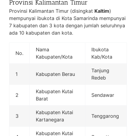
Provinsi Kalimantan Timur
Provinsi Kalimantan Timur (disingkat
Kaltim
)
mempunyai ibukota di Kota Samarinda mempunyai
7 kabupaten dan 3 kota dengan jumlah seluruhnya
ada 10 kabupaten dan kota.
Nama
Ibukota
No.
Kabupaten/Kota
Kab/Kota
Tanjung
1
Kabupaten Berau
Redeb
Kabupaten Kutai
2
Sendawar
Barat
Kabupaten Kutai
3
Tenggarong
Kartanegara
Kabupaten Kutai