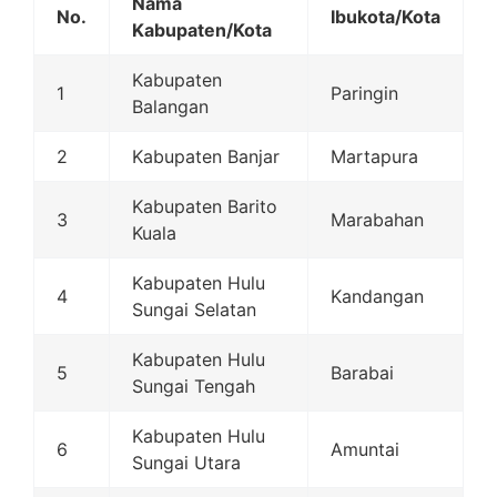
Nama
No.
Ibukota/Kota
Kabupaten/Kota
Kabupaten
1
Paringin
Balangan
2
Kabupaten Banjar
Martapura
Kabupaten Barito
3
Marabahan
Kuala
Kabupaten Hulu
4
Kandangan
Sungai Selatan
Kabupaten Hulu
5
Barabai
Sungai Tengah
Kabupaten Hulu
6
Amuntai
Sungai Utara