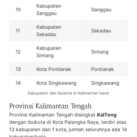
Kabupaten
10
Sanggau
Sanggau
Kabupaten
11
Sekadau
Sekadau
Kabupaten
12
Sintang
Sintang
13
Kota Pontianak
Pontianak
14
Kota Singkawang
Singkawang
Kabupaten dan Ibukota di Kalimantan barat
Provinsi Kalimantan Tengah
Provinsi Kalimantan Tengah disingkat
KalTeng
dengan ibukota di Kota Palangka Raya, terdiri atas
13 kabupaten dan 1 kota, jumlah seluruhnya ada 14
kabupaten/kota.