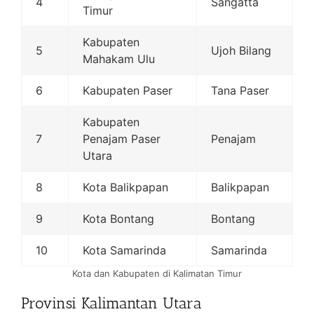
4
Sangatta
Timur
Kabupaten
5
Ujoh Bilang
Mahakam Ulu
6
Kabupaten Paser
Tana Paser
Kabupaten
7
Penajam Paser
Penajam
Utara
8
Kota Balikpapan
Balikpapan
9
Kota Bontang
Bontang
10
Kota Samarinda
Samarinda
Kota dan Kabupaten di Kalimatan Timur
Provinsi Kalimantan Utara