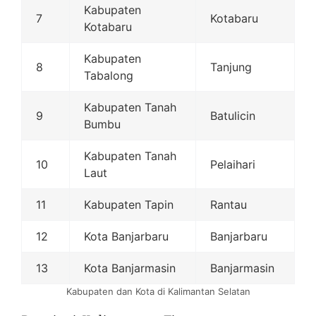
Kabupaten
7
Kotabaru
Kotabaru
Kabupaten
8
Tanjung
Tabalong
Kabupaten Tanah
9
Batulicin
Bumbu
Kabupaten Tanah
10
Pelaihari
Laut
11
Kabupaten Tapin
Rantau
12
Kota Banjarbaru
Banjarbaru
13
Kota Banjarmasin
Banjarmasin
Kabupaten dan Kota di Kalimantan Selatan