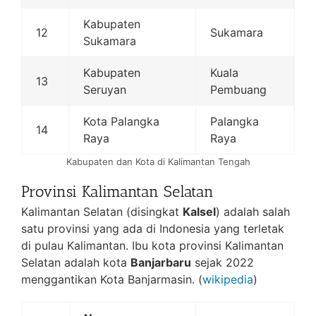
Kabupaten
12
Sukamara
Sukamara
Kabupaten
Kuala
13
Seruyan
Pembuang
Kota Palangka
Palangka
14
Raya
Raya
Kabupaten dan Kota di Kalimantan Tengah
Provinsi Kalimantan Selatan
Kalimantan Selatan (disingkat
Kalsel
) adalah salah
satu provinsi yang ada di Indonesia yang terletak
di pulau Kalimantan. Ibu kota provinsi Kalimantan
Selatan adalah kota
Banjarbaru
sejak 2022
menggantikan Kota Banjarmasin. (
wikipedia
)