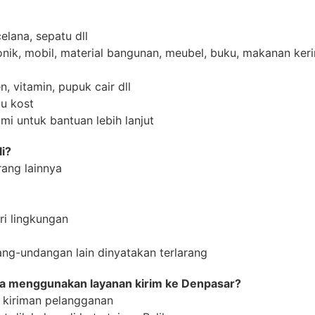
elana, sepatu dll
onik, mobil, material bangunan, meubel, buku, makanan ker
, vitamin, pupuk cair dll
u kost
i untuk bantuan lebih lanjut
li?
rang lainnya
i lingkungan
ang-undangan lain dinyatakan terlarang
saya menggunakan layanan kirim ke Denpasar?
/ kiriman pelangganan