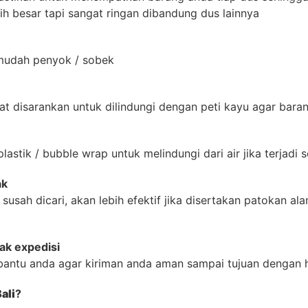
ih besar tapi sangat ringan dibandung dus lainnya
 mudah penyok / sobek
 disarankan untuk dilindungi dengan peti kayu agar barang
stik / bubble wrap untuk melindungi dari air jika terjadi 
ak
t susah dicari, akan lebih efektif jika disertakan patokan
ak expedisi
bantu anda agar kiriman anda aman sampai tujuan dengan 
ali
?