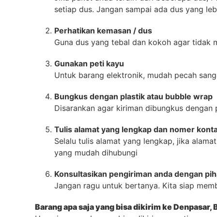
setiap dus. Jangan sampai ada dus yang leb
Perhatikan kemasan / dus
Guna dus yang tebal dan kokoh agar tidak
Gunakan peti kayu
Untuk barang elektronik, mudah pecah sangat
Bungkus dengan plastik atau bubble wrap
Disarankan agar kiriman dibungkus dengan pla
Tulis alamat yang lengkap dan nomer kont
Selalu tulis alamat yang lengkap, jika alama
yang mudah dihubungi
Konsultasikan pengiriman anda dengan pih
Jangan ragu untuk bertanya. Kita siap mem
Barang apa saja yang bisa dikirim ke Denpasar, B