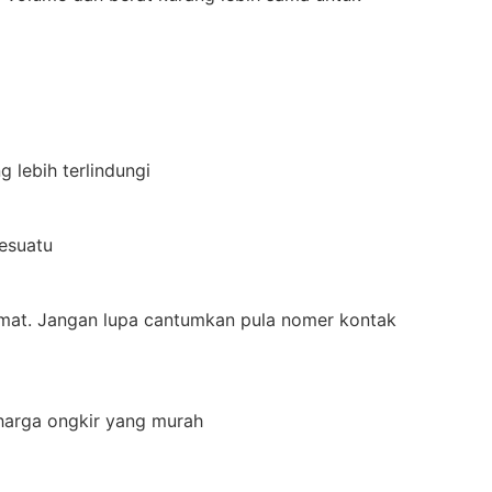
 lebih terlindungi
sesuatu
 alamat. Jangan lupa cantumkan pula nomer kontak
harga ongkir yang murah