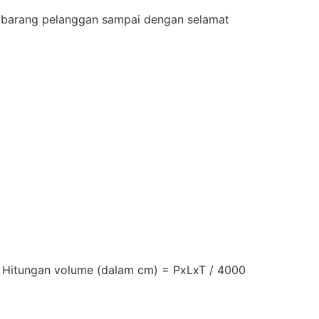
t barang pelanggan sampai dengan selamat
s Hitungan volume (dalam cm) = PxLxT / 4000