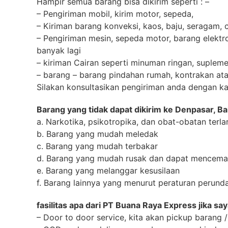
Hampir semua barang bisa dikirim seperti : –
– Pengiriman mobil, kirim motor, sepeda,
– Kiriman barang konveksi, kaos, baju, seragam, c
– Pengiriman mesin, sepeda motor, barang elektr
banyak lagi
– kiriman Cairan seperti minuman ringan, suplemen
– barang – barang pindahan rumah, kontrakan ata
Silakan konsultasikan pengiriman anda dengan kam
Barang yang tidak dapat dikirim ke Denpasar, Ba
a. Narkotika, psikotropika, dan obat-obatan terla
b. Barang yang mudah meledak
c. Barang yang mudah terbakar
d. Barang yang mudah rusak dan dapat mencemar
e. Barang yang melanggar kesusilaan
f. Barang lainnya yang menurut peraturan perund
fasilitas apa dari PT Buana Raya Express jika 
– Door to door service, kita akan pickup barang 