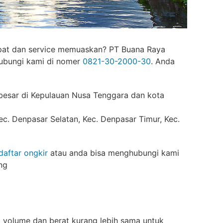
epat dan service memuaskan? PT Buana Raya
hubungi kami di nomer
0821-30-2000-30
. Anda
erbesar di Kepulauan Nusa Tenggara dan kota
ec. Denpasar Selatan, Kec. Denpasar Timur, Kec.
daftar ongkir
atau anda bisa menghubungi kami
ng
a volume dan berat kurang lebih sama untuk