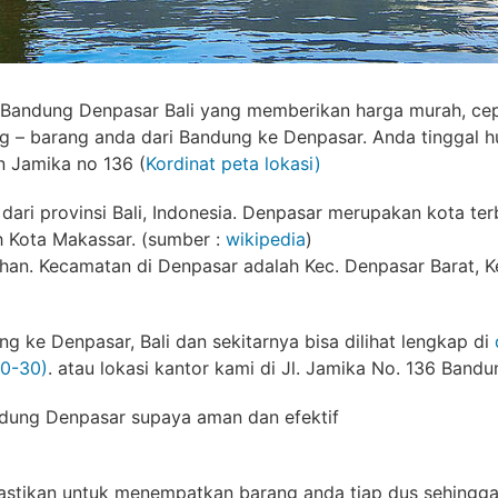
g Bandung Denpasar Bali yang memberikan harga murah, c
 – barang anda dari Bandung ke Denpasar. Anda tinggal 
n Jamika no 136 (
Kordinat peta lokasi)
 dari provinsi Bali, Indonesia. Denpasar merupakan kota t
h Kota Makassar. (sumber :
wikipedia
)
ahan. Kecamatan di Denpasar adalah Kec. Denpasar Barat, K
g ke Denpasar, Bali dan sekitarnya bisa dilihat lengkap di
0-30)
. atau lokasi kantor kami di Jl. Jamika No. 136 Bandu
ndung Denpasar supaya aman dan efektif
 Pastikan untuk menempatkan barang anda tiap dus sehingg