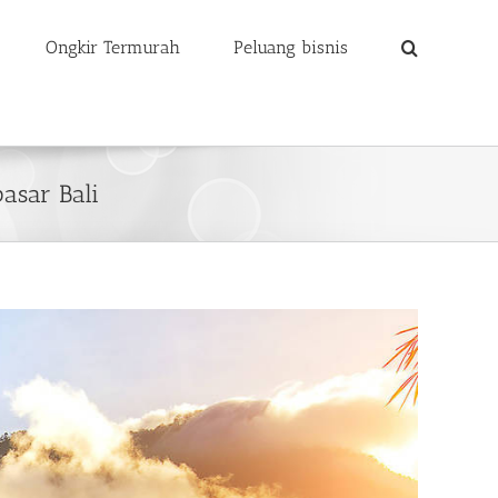
Ongkir Termurah
Peluang bisnis
asar Bali