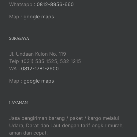
Whatsapp :
0812-8956-660
Map :
google maps
SURABAYA
Jl. Undaan Kulon No. 119
Telp :(031) 535 1525, 532 1215
WA :
0812-1781-2900
Map :
google maps
LAYANAN
Jasa pengiriman barang / paket / kargo melalui
Udara, Darat dan Laut dengan tarif ongkir murah,
aman dan cepat.